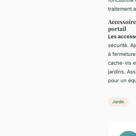
traitement 
Accessoires
portail
Les accesso
sécurité. A
à fermeture
cache-vis et
jardins. A
pour un équi
Jardin