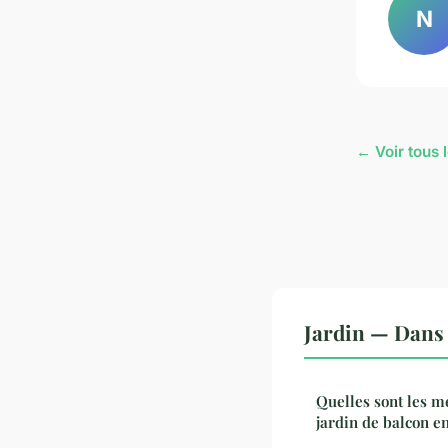
N
← Voir tous l
Jardin — Dans
Quelles sont les m
jardin de balcon en