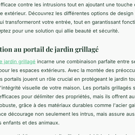
fficace contre les intrusions tout en ajoutant une touche 
e extérieur. Découvrez les différentes options de design
ui transformeront votre entrée, tout en garantissant foncti
Optez pour une solution qui allie beauté et sécurité.
ion au portail de jardin grillagé
e jardin grillagé
incarne une combinaison parfaite entre sé
pour les espaces extérieurs. Avec la montée des préocc
s portails jouent un rôle crucial en protégeant le jardin to
'intégrité visuelle de votre maison. Les portails grillagés
fficaces pour délimiter des propriétés, mais ils offrent a
robuste, grâce à des matériaux durables comme l'acier ga
ce décourage non seulement les intrus, mais assure auss
s enfants et des animaux.