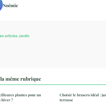
Noémie
es articles Jardin
 la même rubrique
eilleures plantes pour un
Choisir le brasero idéal : ja
 hiver ?
terrasse