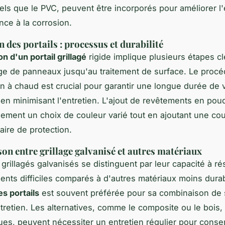
tels que le PVC, peuvent être incorporés pour améliorer l
ance à la corrosion.
 des portails : processus et durabilité
on d'un portail grillagé
rigide implique plusieurs étapes c
e de panneaux jusqu'au traitement de surface. Le proc
on à chaud est crucial pour garantir une longue durée de 
ut en minimisant l'entretien. L'ajout de revêtements en pou
ement un choix de couleur varié tout en ajoutant une co
ire de protection.
n entre grillage galvanisé et autres matériaux
 grillagés galvanisés se distinguent par leur capacité à ré
nts difficiles comparés à d'autres matériaux moins durab
es portails
est souvent préférée pour sa combinaison de s
ntretien. Les alternatives, comme le composite ou le bois,
ues, peuvent nécessiter un entretien régulier pour conser