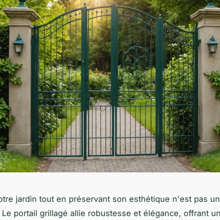
otre jardin tout en préservant son esthétique n'est pas un
e portail grillagé allie robustesse et élégance, offrant u