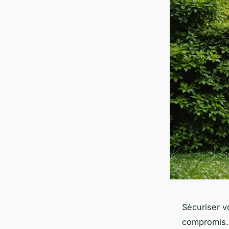
Sécuriser v
compromis. L