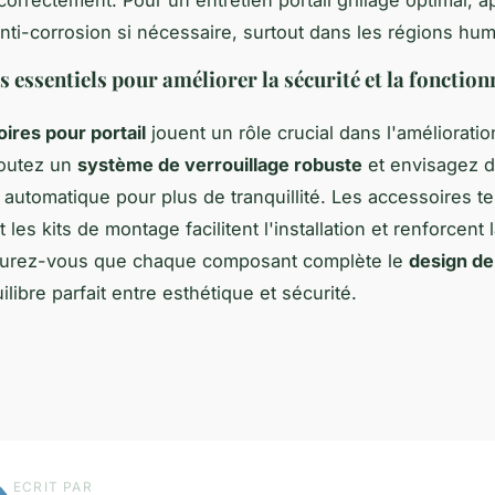
anti-corrosion si nécessaire, surtout dans les régions hum
 essentiels pour améliorer la sécurité et la fonction
ires pour portail
jouent un rôle crucial dans l'amélioratio
joutez un
système de verrouillage robuste
et envisagez d
 automatique pour plus de tranquillité. Les accessoires te
 les kits de montage facilitent l'installation et renforcent 
ssurez-vous que chaque composant complète le
design de 
libre parfait entre esthétique et sécurité.
ECRIT PAR