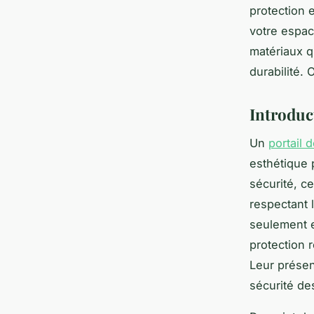
protection e
votre espac
matériaux q
durabilité. 
Introduct
Un
portail d
esthétique 
sécurité, ce
respectant l
seulement e
protection 
Leur présen
sécurité de