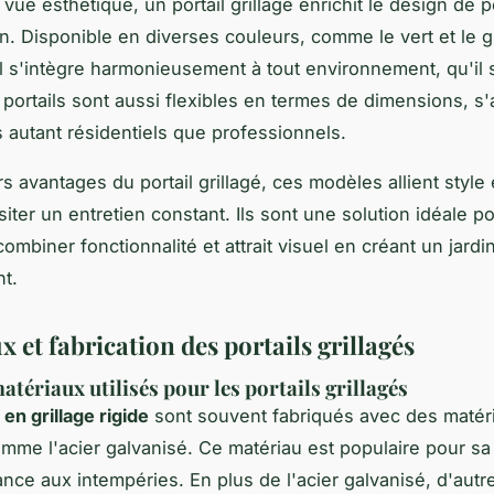
vue esthétique, un portail grillagé enrichit le design de p
n. Disponible en diverses couleurs, comme le vert et le g
il s'intègre harmonieusement à tout environnement, qu'il s
 portails sont aussi flexibles en termes de dimensions, s
 autant résidentiels que professionnels.
s avantages du portail grillagé, ces modèles allient style 
iter un entretien constant. Ils sont une solution idéale p
ombiner fonctionnalité et attrait visuel en créant un jardi
nt.
 et fabrication des portails grillagés
atériaux utilisés pour les portails grillagés
 en grillage rigide
sont souvent fabriqués avec des matér
mme l'acier galvanisé. Ce matériau est populaire pour sa 
ance aux intempéries. En plus de l'acier galvanisé, d'autr