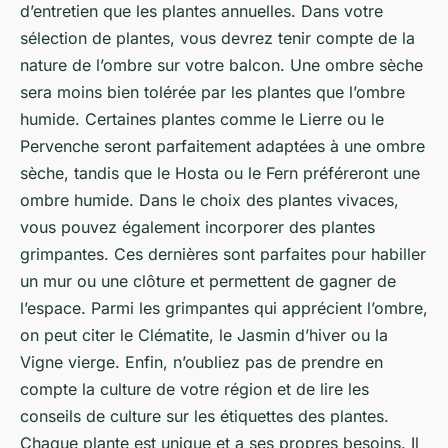
d’entretien que les plantes annuelles. Dans votre
sélection de plantes, vous devrez tenir compte de la
nature de l’ombre sur votre balcon. Une ombre sèche
sera moins bien tolérée par les plantes que l’ombre
humide. Certaines plantes comme le
Lierre
ou le
Pervenche
seront parfaitement adaptées à une ombre
sèche, tandis que le
Hosta
ou le
Fern
préféreront une
ombre humide. Dans le choix des plantes vivaces,
vous pouvez également incorporer des
plantes
grimpantes
. Ces dernières sont parfaites pour habiller
un mur ou une clôture et permettent de gagner de
l’espace. Parmi les grimpantes qui apprécient l’ombre,
on peut citer le
Clématite
, le
Jasmin d’hiver
ou la
Vigne vierge
. Enfin, n’oubliez pas de prendre en
compte la culture de votre région et de lire les
conseils de culture sur les étiquettes des plantes.
Chaque plante est unique et a ses propres besoins. Il