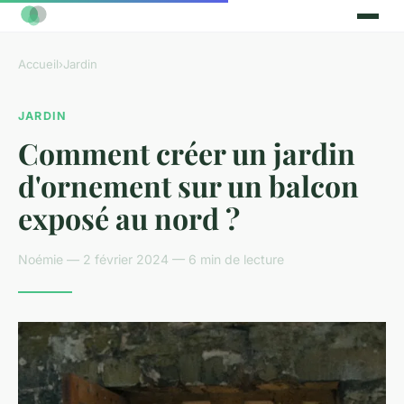
Accueil
›
Jardin
JARDIN
Comment créer un jardin
d'ornement sur un balcon
exposé au nord ?
Noémie — 2 février 2024 — 6 min de lecture