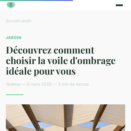
Accueil
›
Jardin
JARDIN
Découvrez comment
choisir la voile d'ombrage
idéale pour vous
Noémie — 6 mars 2025 — 3 min de lecture