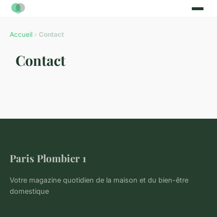
Accueil
›
Contact
Contact
Paris Plombier 1
Votre magazine quotidien de la maison et du bien-être
domestique