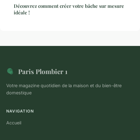
Découvrez comment créer votre bâche sur mesure
idéale !
Paris Plombier 1
Votre magazine quotidien de la maison et du bien-être
domestique
NAVIGATION
Accueil