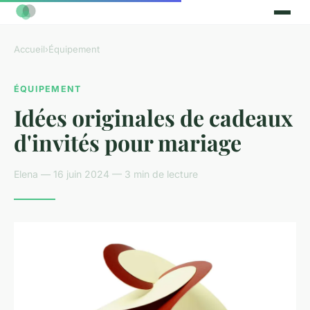
Accueil
›
Équipement
ÉQUIPEMENT
Idées originales de cadeaux
d'invités pour mariage
Elena — 16 juin 2024 — 3 min de lecture