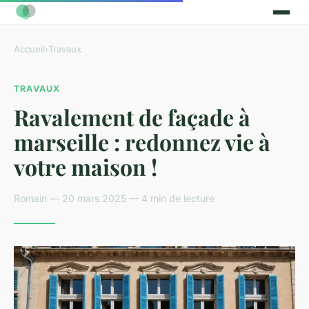
Accueil
›
Travaux
TRAVAUX
Ravalement de façade à
marseille : redonnez vie à
votre maison !
Romain — 20 mars 2025 — 4 min de lecture