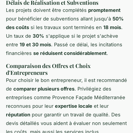
Délais de Réalisation et Subventions
Les projets doivent être complétés
promptement
pour bénéficier de subventions allant jusqu'à
50%
des coûts
si les travaux sont terminés en
18 mois
.
Un taux de
30%
s'applique si le projet s'achève
entre
19 et 30 mois
. Passé ce délai, les incitations
financières
se réduisent considérablement
.
Comparaison des Offres et Choix
d'Entrepreneurs
Pour choisir le bon entrepreneur, il est recommandé
de
comparer plusieurs offres
. Privilégiez des
entreprises comme Provence Façade Méditerranée
reconnues pour leur
expertise locale
et leur
réputation
pour garantir un travail de qualité. Des
devis détaillés vous aident à évaluer non seulement
les coûts, mais aussi les services inclus.