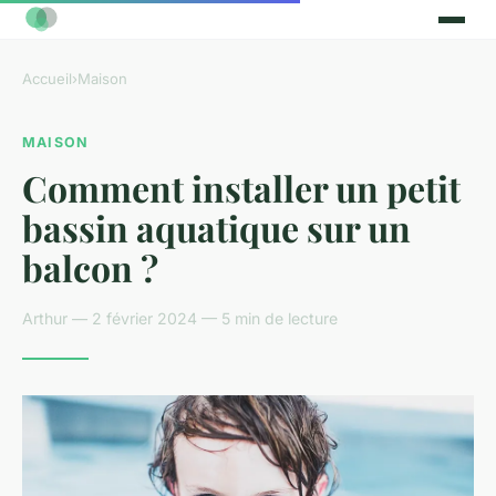
Accueil
›
Maison
MAISON
Comment installer un petit
bassin aquatique sur un
balcon ?
Arthur — 2 février 2024 — 5 min de lecture