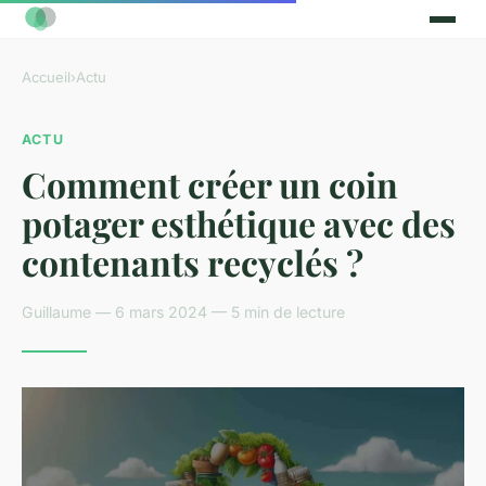
Accueil
›
Actu
ACTU
Comment créer un coin
potager esthétique avec des
contenants recyclés ?
Guillaume — 6 mars 2024 — 5 min de lecture