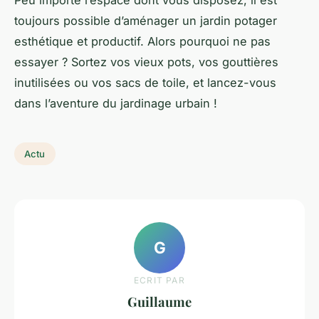
Peu importe l’espace dont vous disposez, il est
toujours possible d’aménager un jardin potager
esthétique et productif. Alors pourquoi ne pas
essayer ? Sortez vos vieux pots, vos gouttières
inutilisées ou vos sacs de toile, et lancez-vous
dans l’aventure du
jardinage urbain
!
Actu
G
ECRIT PAR
Guillaume